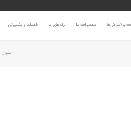
ات و آموزش‌ها
محصولات ما
برند‌های ما
خدمات و پشتیبانی
سوزن اورگان 3