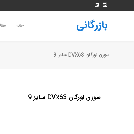
خانه
مقال
سوزن اورگان DVX63 سایز 9
سوزن اورگان DVx63 سایز 9