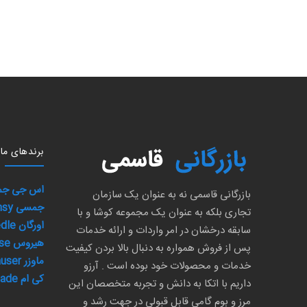
برند‌های ما
اس جی جمسی sy
بازرگانی قاسمی نه به عنوان یک سازمان
جمسی Gemsy
تجاری بلکه به عنوان یک مجموعه کوشا و با
اورگان Organ Needle
سابقه درخشان در امر واردات و ارائه خدمات
هیروس Hirose
پس از فروش همواره به دنبال بالا بردن کیفیت
ماوزر Mauser
خدمات و محصولات خود بوده است . آرزو
کی ام Km Blade
داریم با اتکا به دانش و تجربه متخصصان این
مرز و بوم گامی قابل قبولی در جهت رشد و