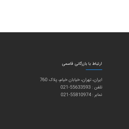
ارتباط با بازرگانی قاسمی
ایران، تهران، خیابان خیام، پلاک 760
تلفن : 55633593-021
نمابر : 55810974-021