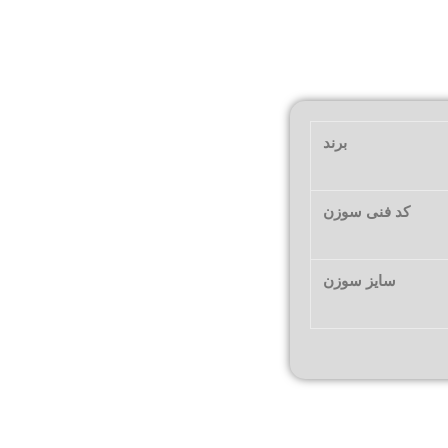
برند
کد فنی سوزن
سایز سوزن