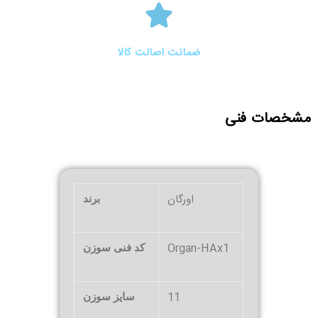
ضمانت اصالت کالا
مشخصات فنی
اورگان
برند
Organ-HAx1
کد فنی سوزن
11
سایز سوزن