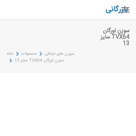
سوزن اورگان
TVX64 سایز
13
سوزن های خیاطی
محصولات
خانه
سوزن اورگان TVX64 سایز 13