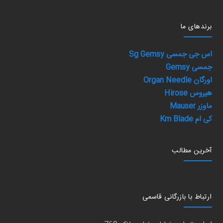
برند‌های ما
اس جی جمسی Sg Gemsy
جمسی Gemsy
اورگان Organ Needle
هیروس Hirose
ماوزر Mauser
کی ام Km Blade
آخرین مطالب
ارتباط با بازرگانی قاسمی