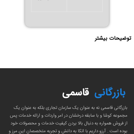
توضیحات بیشتر
بازرگانی قاسمی نه به عنوان یک سازمان تجاری بلکه به عنوان یک
مجموعه کوشا و با سابقه درخشان در امر واردات و ارائه خدمات پس
از فروش همواره به دنبال بالا بردن کیفیت خدمات و محصولات خود
بوده است . آرزو داریم با اتکا به دانش و تجربه متخصصان این مرز و