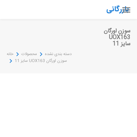
سوزن اورگان
UOX163
سایز 11
دسته بندی نشده
محصولات
خانه
سوزن اورگان UOX163 سایز 11