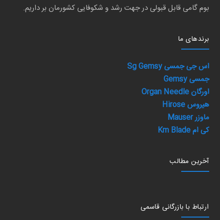
بوم گامی قابل قبولی در جهت رشد و شکوفایی کشورمان بر داریم.
برند‌های ما
اس جی جمسی Sg Gemsy
جمسی Gemsy
اورگان Organ Needle
هیروس Hirose
ماوزر Mauser
کی ام Km Blade
آخرین مطالب
ارتباط با بازرگانی قاسمی