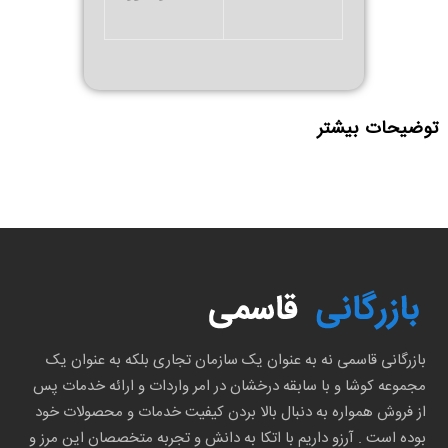
توضیحات بیشتر
بازرگانی قاسمی نه به عنوان یک سازمان تجاری بلکه به عنوان یک
مجموعه کوشا و با سابقه درخشان در امر واردات و ارائه خدمات پس
از فروش همواره به دنبال بالا بردن کیفیت خدمات و محصولات خود
بوده است . آرزو داریم با اتکا به دانش و تجربه متخصصان این مرز و