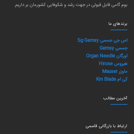
بوم گامی قابل قبولی در جهت رشد و شکوفایی کشورمان بر داریم.
برند‌های ما
اس جی جمسی Sg Gemsy
جمسی Gemsy
اورگان Organ Needle
هیروس Hirose
ماوزر Mauser
کی ام Km Blade
آخرین مطالب
ارتباط با بازرگانی قاسمی