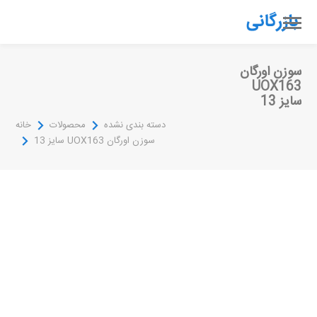
سوزن اورگان
UOX163
سایز 13
دسته بندی نشده
محصولات
خانه
سوزن اورگان UOX163 سایز 13